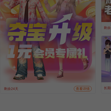
剩余
长期
剩余24天
查看详情