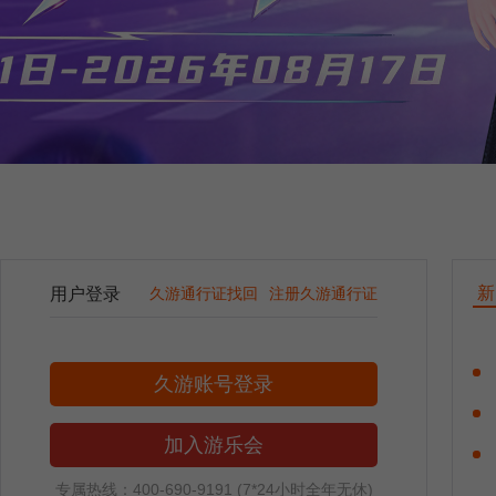
新
用户登录
久游通行证找回
注册久游通行证
久游账号登录
加入游乐会
专属热线：400-690-9191 (7*24小时全年无休)