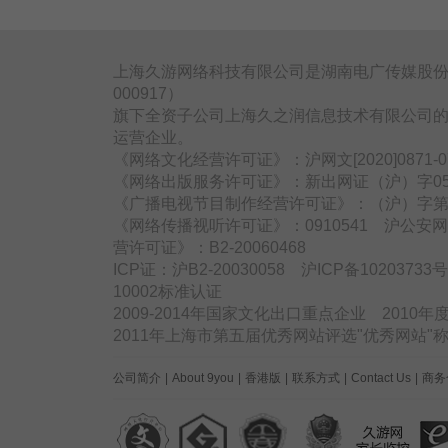
上海久游网络科技有限公司是湖南电广传媒股份
000917）
旗下全资子公司上海久之润信息技术有限公司的
运营企业。
《网络文化经营许可证》：沪网文[2020]0871
《网络出版服务许可证》：新出网证（沪）字05
《广播电视节目制作经营许可证》：（沪）字第3
《网络传播视听许可证》：0910541 沪公安网备
营许可证》：B2-20060468
ICP证：沪B2-20030058 沪ICP备1020373
10002标准认证
2009-2014年国家文化出口重点企业 2010
2011年上海市第五届优秀网站评选"优秀网站
公司简介
|
About 9you
|
香港版
|
联系方式
|
Contact Us
|
商务