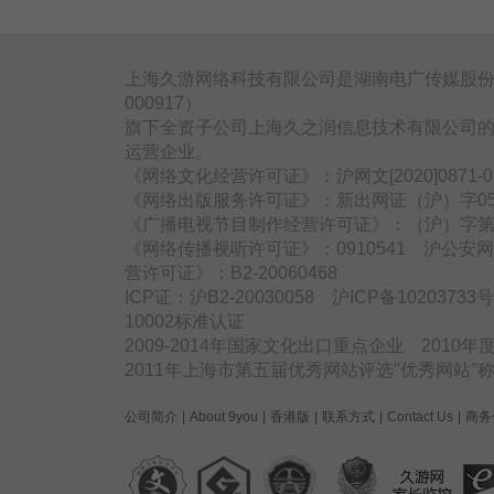
上海久游网络科技有限公司是湖南电广传媒股份
000917）
旗下全资子公司上海久之润信息技术有限公司的
运营企业。
《网络文化经营许可证》：沪网文[2020]0871
《网络出版服务许可证》：新出网证（沪）字05
《广播电视节目制作经营许可证》：（沪）字第3
《网络传播视听许可证》：0910541 沪公安网备
营许可证》：B2-20060468
ICP证：沪B2-20030058 沪ICP备1020373
10002标准认证
2009-2014年国家文化出口重点企业 2010
2011年上海市第五届优秀网站评选"优秀网站
公司简介
|
About 9you
|
香港版
|
联系方式
|
Contact Us
|
商务