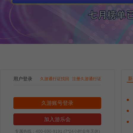
新
用户登录
久游通行证找回
注册久游通行证
久游账号登录
加入游乐会
专属热线：400-690-9191 (7*24小时全年无休)