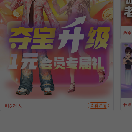
剩余
长期
剩余26天
查看详情