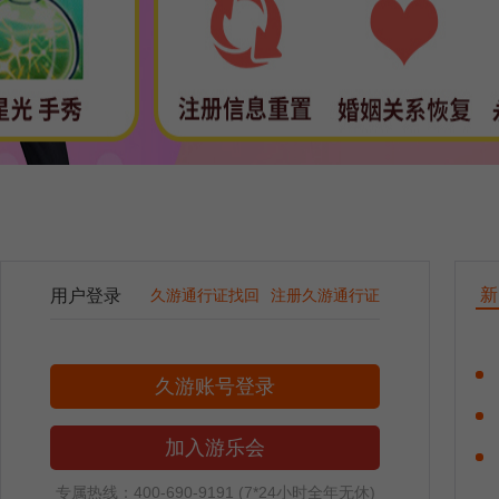
新
用户登录
久游通行证找回
注册久游通行证
久游账号登录
加入游乐会
专属热线：400-690-9191 (7*24小时全年无休)