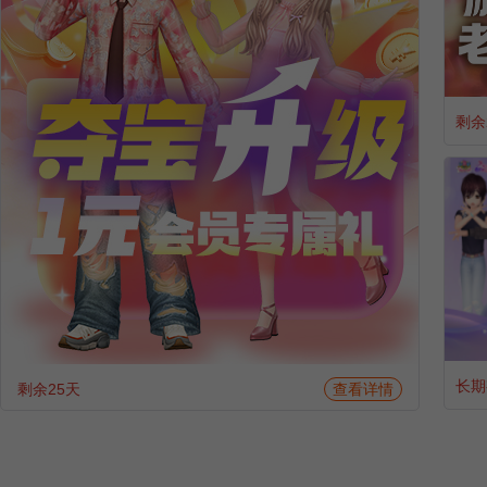
剩余
长期
剩余25天
查看详情