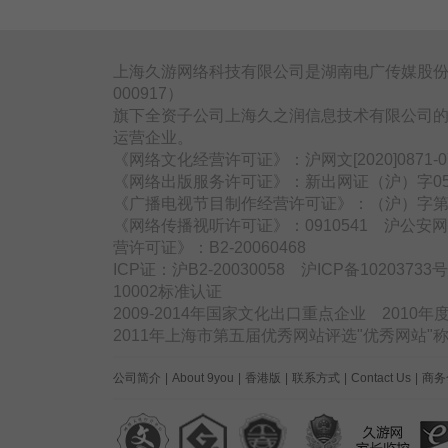
上海久游网络科技有限公司是湖南电广传媒股份
000917）
旗下全资子公司上海久之润信息技术有限公司的
运营企业。
《网络文化经营许可证》：沪网文[2020]0871
《网络出版服务许可证》：新出网证（沪）字05
《广播电视节目制作经营许可证》：（沪）字第3
《网络传播视听许可证》：0910541 沪公安网备
营许可证》：B2-20060468
ICP证：沪B2-20030058 沪ICP备1020373
10002标准认证
2009-2014年国家文化出口重点企业 2010
2011年上海市第五届优秀网站评选"优秀网站
公司简介
|
About 9you
|
香港版
|
联系方式
|
Contact Us
|
商务