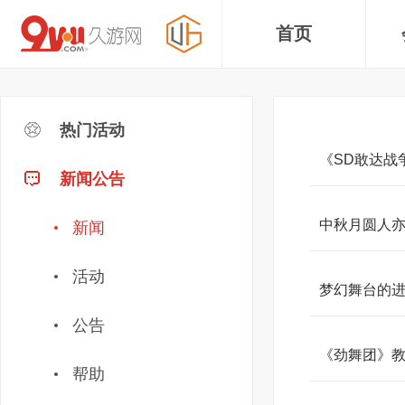
首页
热门活动
《SD敢达战
新闻公告
中秋月圆人亦
新闻
活动
梦幻舞台的
公告
《劲舞团》
帮助