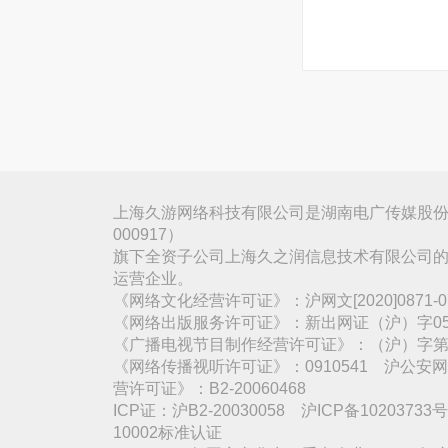
上海久游网络科技有限公司是湖南电广传媒股份
000917）
旗下全资子公司上海久之润信息技术有限公司的
运营企业。
《网络文化经营许可证》：沪网文[2020]0871
《网络出版服务许可证》：新出网证（沪）字05
《广播电视节目制作经营许可证》：（沪）字第3
《网络传播视听许可证》：0910541 沪公安网备
营许可证》：B2-20060468
ICP证：沪B2-20030058 沪ICP备1020373
10002标准认证