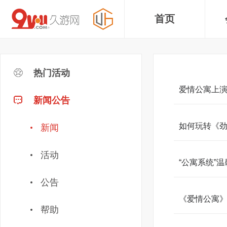
首页
热门活动
爱情公寓上演
新闻公告
如何玩转《劲
新闻
活动
“公寓系统”
公告
《爱情公寓
帮助