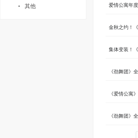
爱情公寓年
其他
金秋之约！
集体变装！《
《劲舞团》
《爱情公寓
《劲舞团》