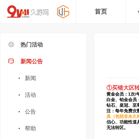
首页
热门活动
新闻公告
新闻
①买错大区
黄金会员：
1次/
活动
白金、铂金会员
钻石、皇冠、至
注：每年免费次数
公告
具（包括非永久
侣心、功能性道
无法转区。
帮助