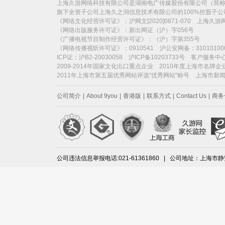
上海久游网络科技有限公司是湖南电广传媒股份有限公司（简称“电
旗下全资子公司上海久之润信息技术有限公司的100%控股子
《网络文化经营许可证》：沪网文[2020]0871-070 上海久
《网络出版服务许可证》：新出网证（沪）字056号
《广播电视节目制作经营许可证》：（沪）字第355号
《网络传播视听许可证》：0910541 沪公安网备：31010100
ICP证：沪B2-20030058 沪ICP备10203733号 客户服务中心：
2009-2014年国家文化出口重点企业 2010年度上海市名牌企
2011年上海市第五届优秀网站评选"优秀网站"称号 上海市新
公司简介
|
About 9you
|
香港版
|
联系方式
|
Contact Us
|
商务
公司违法信息举报电话:021-61361860 | 公司地址：上海市