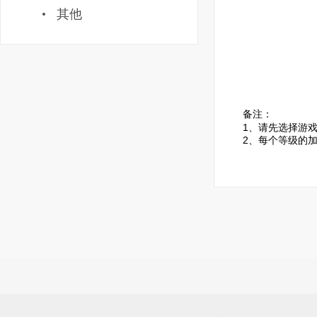
其他
备注：
1、请先选择游
2、每个等级的