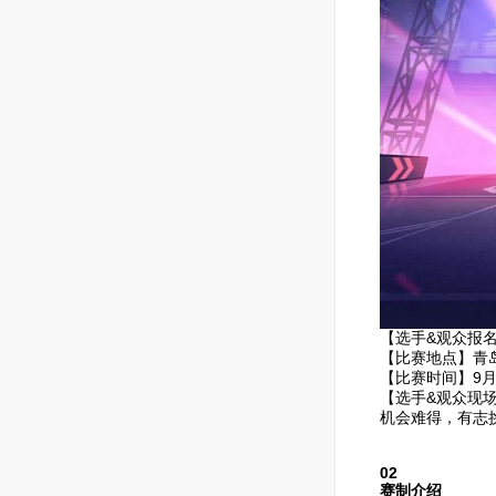
【选手&观众报名时间
【比赛地点】青
【比赛时间】9月7
【选手&观众现场签到
机会难得，有志
02
赛制介绍