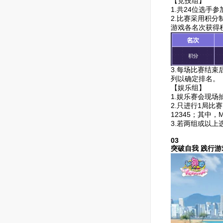
【竞技组】
1.共24位选手参
2.比赛采用积
游戏各名次获得
3.每场比赛结
列以确定排名。
【娱乐组】
1.娱乐赛会现场抽
2.只进行1局比
12345；其中
3.若两组或以上
03
突破自我 践行游