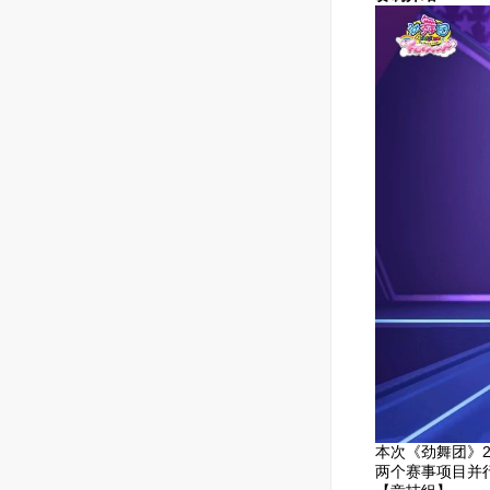
本次《劲舞团》
两个赛事项目并