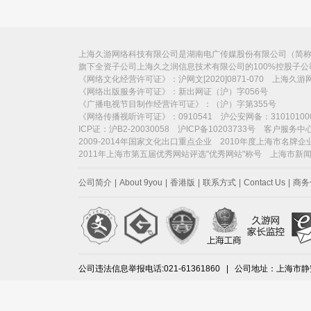
上海久游网络科技有限公司是湖南电广传媒股份有限公司（简称“电
旗下全资子公司上海久之润信息技术有限公司的100%控股子
《网络文化经营许可证》：沪网文[2020]0871-070 上海久
《网络出版服务许可证》：新出网证（沪）字056号
《广播电视节目制作经营许可证》：（沪）字第355号
《网络传播视听许可证》：0910541 沪公安网备：31010100
ICP证：沪B2-20030058 沪ICP备10203733号 客户服务中心：
2009-2014年国家文化出口重点企业 2010年度上海市名牌企
2011年上海市第五届优秀网站评选"优秀网站"称号 上海市新
公司简介
|
About 9you
|
香港版
|
联系方式
|
Contact Us
|
商务
公司违法信息举报电话:021-61361860 | 公司地址：上海市