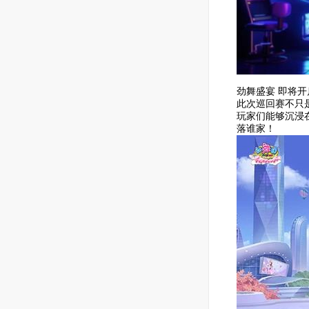
劲舞盛宴 即将开
此次巡回赛不只
玩家们能够沉浸
落谁家！