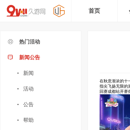
首页
热门活动
新闻公告
新闻
在秋意渐浓的十
指尖飞扬无限的
活动
回赛成都站开赛
公告
帮助