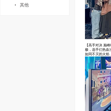
其他
【高手对决 巅
极，选手们热血
如同不灭的火焰