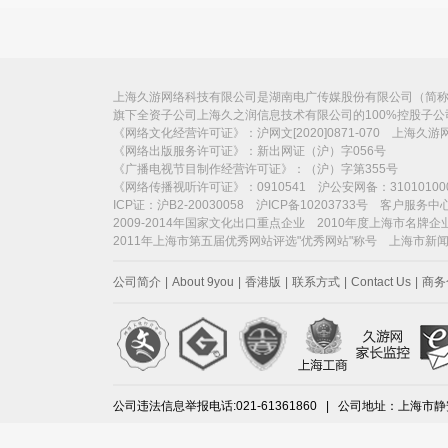
上海久游网络科技有限公司是湖南电广传媒股份有限公司（简称“电
旗下全资子公司上海久之润信息技术有限公司的100%控股子
《网络文化经营许可证》：沪网文[2020]0871-070 上海久
《网络出版服务许可证》：新出网证（沪）字056号
《广播电视节目制作经营许可证》：（沪）字第355号
《网络传播视听许可证》：0910541 沪公安网备：31010100
ICP证：沪B2-20030058 沪ICP备10203733号 客户服务中心：
2009-2014年国家文化出口重点企业 2010年度上海市名牌企
2011年上海市第五届优秀网站评选"优秀网站"称号 上海市新
公司简介
|
About 9you
|
香港版
|
联系方式
|
Contact Us
|
商务
公司违法信息举报电话:021-61361860 | 公司地址：上海市