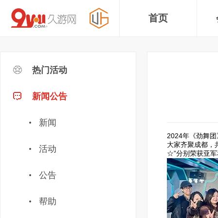
首页
热门活动
新闻公告
新闻
2024年《劲
大家齐聚成都，
活动
☆”分别荣获亚
公告
帮助