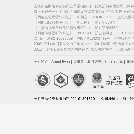
上海久游网络科技有限公司是湖南电广传媒股份有限公司（简称“电
旗下全资子公司上海久之润信息技术有限公司的100%控股子
《网络文化经营许可证》：沪网文[2020]0871-070 上海久
《网络出版服务许可证》：新出网证（沪）字056号
《广播电视节目制作经营许可证》：（沪）字第355号
《网络传播视听许可证》：0910541 沪公安网备：31010100
ICP证：沪B2-20030058 沪ICP备10203733号 客户服务中心：
2009-2014年国家文化出口重点企业 2010年度上海市名牌企
2011年上海市第五届优秀网站评选"优秀网站"称号 上海市新
公司简介
|
About 9you
|
香港版
|
联系方式
|
Contact Us
|
商务
公司违法信息举报电话:021-61361860 | 公司地址：上海市