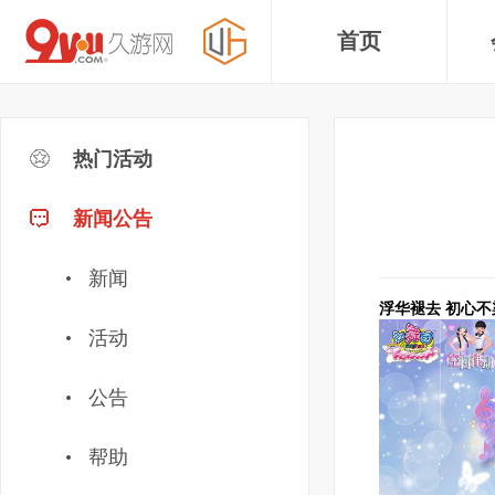
首页
热门活动
新闻公告
新闻
浮华褪去 初心不
活动
公告
帮助