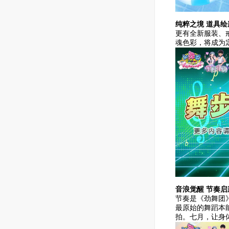
纯粹之境 道具绘
更有全新服装、
魂色彩，将成为
音浪觉醒 节奏启
节奏是《劲舞团
最原始的舞蹈本
拍。七月，让身