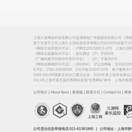
上海久游网络科技有限公司是湖南电广传媒股份有限公司（简称“电
旗下全资子公司上海久之润信息技术有限公司的100%控股子
《网络文化经营许可证》：沪网文[2020]0871-070 上海久
《网络出版服务许可证》：新出网证（沪）字056号
《广播电视节目制作经营许可证》：（沪）字第355号
《网络传播视听许可证》：0910541 沪公安网备：31010100
ICP证：沪B2-20030058 沪ICP备10203733号 客户服务中心：
2009-2014年国家文化出口重点企业 2010年度上海市名牌企
2011年上海市第五届优秀网站评选"优秀网站"称号 上海市新
公司简介
|
About 9you
|
香港版
|
联系方式
|
Contact Us
|
商务
公司违法信息举报电话:021-61361860 | 公司地址：上海市