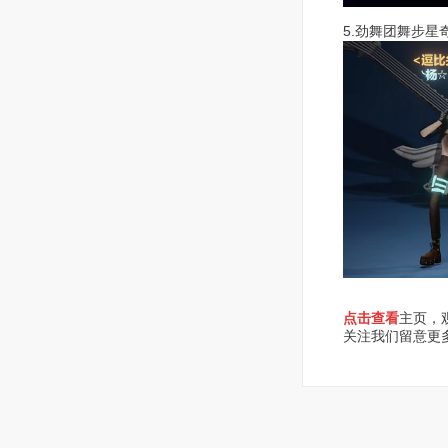
5.劲舞团舞步星
点击查看
主页，
关注我们留意更