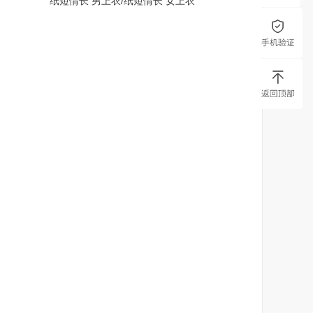
 女上衣 纸短情长 男上衣/纸短情长 女上衣