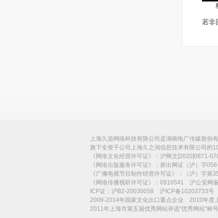
糖糖
若非
上海久游网络科技有限公司是湖南电广传媒股份有限
旗下全资子公司上海久之润信息技术有限公司的1
《网络文化经营许可证》：沪网文[2020]0871-
《网络出版服务许可证》：新出网证（沪）字056
《广播电视节目制作经营许可证》：（沪）字第35
《网络传播视听许可证》：0910541 沪公安网备：3
ICP证：沪B2-20030058 沪ICP备10203733
2009-2014年国家文化出口重点企业 2010年
2011年上海市第五届优秀网站评选"优秀网站"