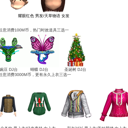
眼红色 男发/天草物语 女发
任意消费100M币，热门时效道具三选一
豆 DJ台 蝴蝶 DJ台 圣诞树 DJ台
任意消费3000M币，更有永久上衣三选一