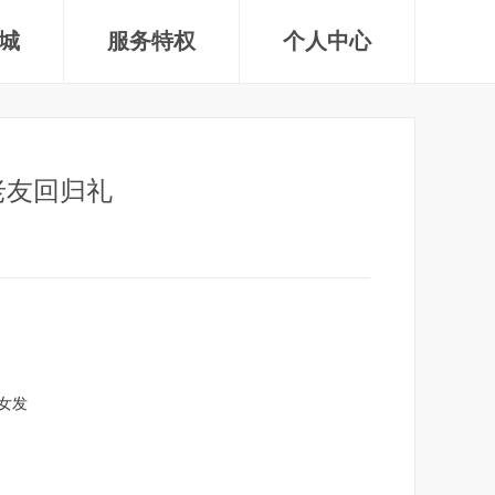
城
服务特权
个人中心
老友回归礼
女发