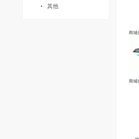
其他
耀
商城
豌
商城