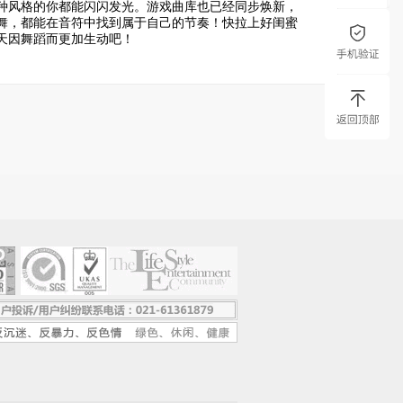
种风格的你都能闪闪发光。游戏曲库也已经同步焕新，
舞，都能在音符中找到属于自己的节奏！快拉上好闺蜜
天因舞蹈而更加生动吧！