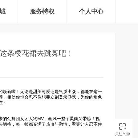
城
服务特权
个人中心
这条樱花裙去跳舞吧！
的焕新啦！无论是甜美可爱还是气质出众，都能在这一
频，相信你也会忍不住想要立刻登录游戏，为你的角色
在～
来的劲舞团女团人物MV，画风一整个飒爽又带感！视
头切换，每一帧都充满了热血与激情，看完让人忍不住