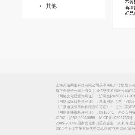
不管
其他
新增
好兄
上海久游网络科技有限公司是湖南电广传媒股份有限
旗下全资子公司上海久之润信息技术有限公司的1
《网络文化经营许可证》：沪网文[2020]0871-
《网络出版服务许可证》：新出网证（沪）字056
《广播电视节目制作经营许可证》：（沪）字第35
《网络传播视听许可证》：0910541 沪公安网备：3
ICP证：沪B2-20030058 沪ICP备10203733
2009-2014年国家文化出口重点企业 2010年
2011年上海市第五届优秀网站评选"优秀网站"