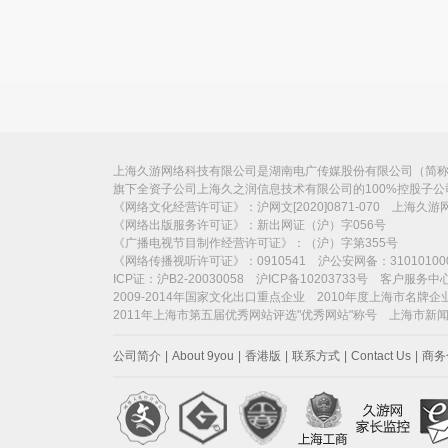
上海久游网络科技有限公司是湖南电广传媒股份有限公司（简称“电
旗下全资子公司上海久之润信息技术有限公司的100%控股子
《网络文化经营许可证》：沪网文[2020]0871-070 上海久
《网络出版服务许可证》：新出网证（沪）字056号
《广播电视节目制作经营许可证》：（沪）字第355号
《网络传播视听许可证》：0910541 沪公安网备：31010100
ICP证：沪B2-20030058 沪ICP备10203733号 客户服务中心：
2009-2014年国家文化出口重点企业 2010年度上海市名牌企
2011年上海市第五届优秀网站评选"优秀网站"称号 上海市新
公司简介
|
About 9you
|
香港版
|
联系方式
|
Contact Us
|
商务