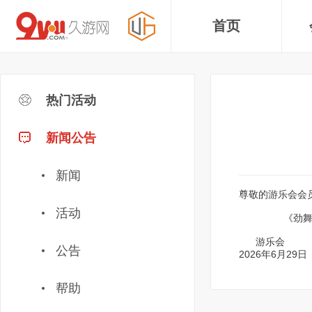
首页
热门活动
新闻公告
新闻
尊敬的游乐会会
活动
《劲舞团》游乐
游乐会
公告
20
26年6月29日
帮助