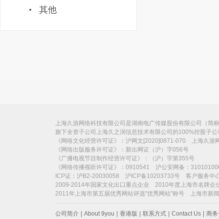
其他
上海久游网络科技有限公司是湖南电广传媒股份有限公司（简称“电
旗下全资子公司上海久之润信息技术有限公司的100%控股子
《网络文化经营许可证》：沪网文[2020]0871-070 上海久
《网络出版服务许可证》：新出网证（沪）字056号
《广播电视节目制作经营许可证》：（沪）字第355号
《网络传播视听许可证》：0910541 沪公安网备：31010100
ICP证：沪B2-20030058 沪ICP备10203733号 客户服务中心：
2009-2014年国家文化出口重点企业 2010年度上海市名牌企
2011年上海市第五届优秀网站评选"优秀网站"称号 上海市新
公司简介
|
About 9you
|
香港版
|
联系方式
|
Contact Us
|
商务