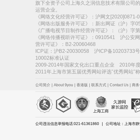
旗下全资子公司上海久之润信息技术有限公司的
运营企业。
《网络文化经营许可证》：沪网文[2020]0871
《网络出版服务许可证》：新出网证（沪）字05
《广播电视节目制作经营许可证》：（沪）字第3
《网络传播视听许可证》：0910541 沪公安网备
营许可证》：B2-20060468
ICP证：沪B2-20030058 沪ICP备1020373
10002标准认证
2009-2014年国家文化出口重点企业 2010
2011年上海市第五届优秀网站评选"优秀网站
公司简介
|
About 9you
|
香港版
|
联系方式
|
Contact Us
|
商务
公司违法信息举报电话:021-61361860 | 公司地址：上海市