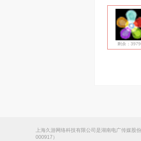
剩余：397
上海久游网络科技有限公司是湖南电广传媒股份
000917）