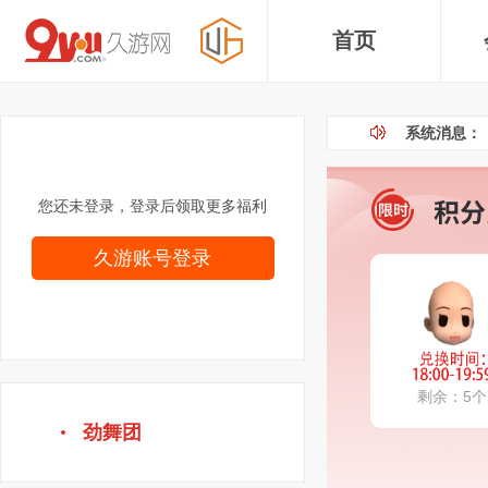
首页
系统消息：
您还未登录，登录后领取更多福利
久游账号登录
剩余：5个
劲舞团