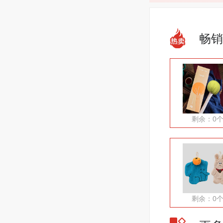
畅销
剩余：0
剩余：0