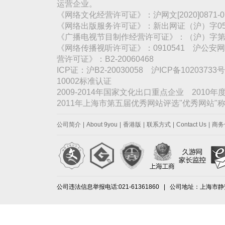
运营企业。
《网络文化经营许可证》：沪网文[2020]0871
《网络出版服务许可证》：新出网证（沪）字05
《广播电视节目制作经营许可证》：（沪）字第3
《网络传播视听许可证》：0910541 沪公安网备
营许可证》：B2-20060468
ICP证：沪B2-20030058 沪ICP备1020373
10002标准认证
2009-2014年国家文化出口重点企业 2010
2011年上海市第五届优秀网站评选"优秀网站
公司简介
|
About 9you
|
香港版
|
联系方式
|
Contact Us
|
商务
公司违法信息举报电话:021-61361860 | 公司地址：上海市