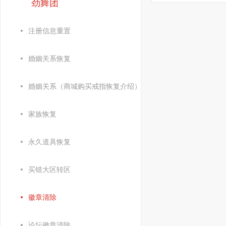
劲舞团
注册信息重置
婚姻关系恢复
婚姻关系（商城购买戒指恢复介绍）
家族恢复
永久道具恢复
买错大区转区
徽章清除
论坛徽章清除