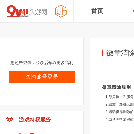
首页
徽章清
您还未登录，登录后领取更多福利
久游账号登录
徽章清除规则
1.每兑换一次服
2.徽章一经确认
3.请确保需删除
游戏特权服务
4.成功兑换清除