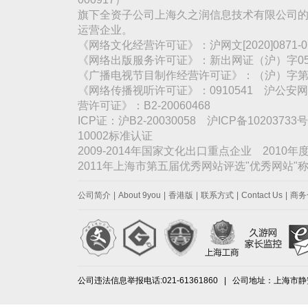
旗下全资子公司上海久之润信息技术有限公司的
运营企业。
《网络文化经营许可证》：沪网文[2020]0871
《网络出版服务许可证》：新出网证（沪）字05
《广播电视节目制作经营许可证》：（沪）字第3
《网络传播视听许可证》：0910541 沪公安网备
营许可证》：B2-20060468
ICP证：沪B2-20030058 沪ICP备1020373
10002标准认证
2009-2014年国家文化出口重点企业 2010
2011年上海市第五届优秀网站评选"优秀网站
公司简介
|
About 9you
|
香港版
|
联系方式
|
Contact Us
|
商务
公司违法信息举报电话:021-61361860 | 公司地址：上海市