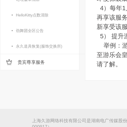
4）每年
HelloKitty点数清除
再享该服
新享受该
劲舞团全区公告
5） 提
举例：游
永久道具恢复(服饰交换所)
至游乐会皇
贵宾尊享服务
请了解。
上海久游网络科技有限公司是湖南电广传媒股份
000917）